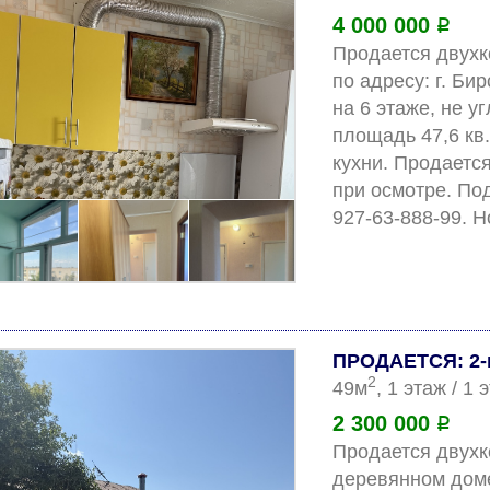
4 000 000
Р
Продается двухко
по адресу: г. Бир
на 6 этаже, не у
площадь 47,6 кв.
кухни. Продается
при осмотре. По
ПРОДАЕТСЯ: 2-
2
49м
, 1 этаж / 1
2 300 000
Р
Продается двухк
деревянном доме 