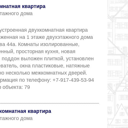
омнатная квартира
 этажного дома
устроенная двухкомнатная квартира 
оженная на 1 этаже двухэтажного дома 
ва 44а. Комнаты изолированные, 
нный, просторная кухня, новая 
 поддон выложен плиткой, установлен 
ватель, окна пластиковые, натяжные 
но несколько межкомнатных дверей. 
мация по телефону: +7-917-439-53-94 
Зарема. ✅ Номер объекта: 79					
комнатная квартира
 этажного дома