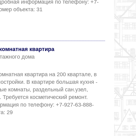
дробная информация по телефону: +7-
927-63-888-99. Номер объекта: 31					
комнатная квартира
 этажного дома
мнатная квартира на 200 квартале, в 
остройки. В квартире большая кухня - 
ные комнаты, раздельный сан.узел, 
 Требуется косметический ремонт. 
мация по телефону: +7-927-63-888-
99. Номер объекта: 29					