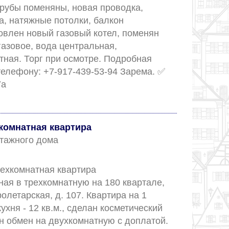
трубы поменяны, новая проводка, 
, натяжные потолки, балкон 
овлен новый газовый котел, поменян 
азовое, вода центральная, 
тная. Торг при осмотре. Подробная 
елефону: +7-917-439-53-94 Зарема. ✅ 
Номер объекта: 7а					
комнатная квартира
 этажного дома
ехкомнатная квартира 
ая в трехкомнатную на 180 квартале, 
олетарская, д. 107. Квартира на 1 
ухня - 12 кв.м., сделан косметический 
н обмен на двухкомнатную с доплатой. 