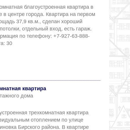
омнатная благоустроенная квартира в 
 в центре города. Квартира на первом 
щадь 37,9 кв.м., сделан хороший 
потолки, отдельный вход, есть гараж. 
мация по телефону: +7-927-63-888-
99. Номер объекта: 30					
омнатная квартира
 этажного дома
устроенная трехкомнатная квартира 
ивидуальным отоплением по улице 
иновка Бирского района. В квартире 