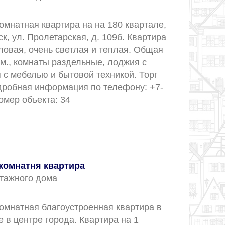
мнатная квартира на на 180 квартале, 
ск, ул. Пролетарская, д. 109б. Квартира 
гловая, очень светлая и теплая. Общая 
м., комнаты раздельные, лоджия с 
 с мебелью и бытовой техникой. Торг 
дробная информация по телефону: +7-
927-63-888-99. Номер объекта: 34					
комнатня квартира
 этажного дома
омнатная благоустроенная квартира в 
в центре города. Квартира на 1 