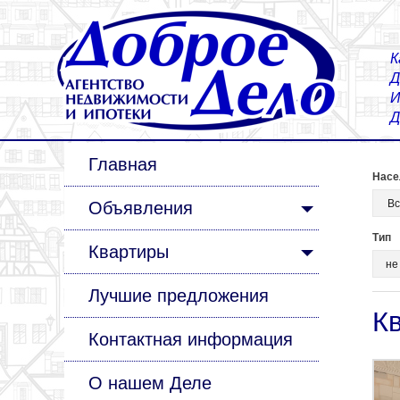
К
Д
И
Д
Главная
Насе
Объявления
Тип
Квартиры
Лучшие предложения
К
Контактная информация
О нашем Деле