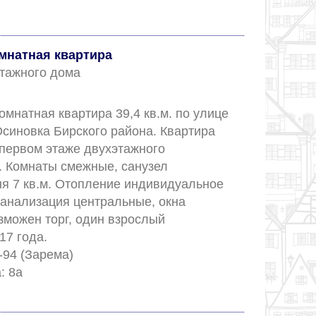
омнатная квартира
 этажного дома
мнатная квартира 39,4 кв.м. по улице 
синовка Бирского района. Квартира 
первом этаже двухэтажного 
. Комнаты смежные, санузел 
ня 7 кв.м. Отопление индивидуальное 
канализация центральные, окна 
можен торг, один взрослый 
7 года. 

-94 (Зарема)

✅ Номер объекта: 8а					