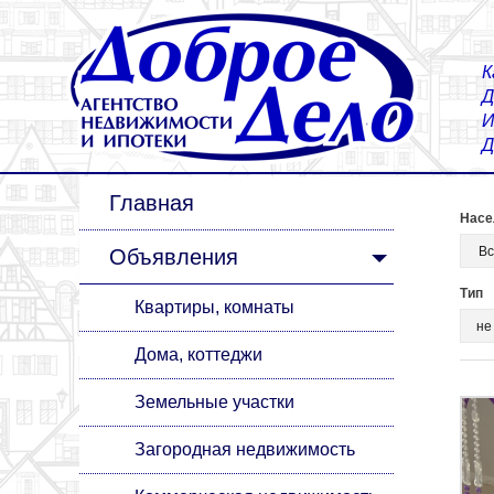
К
Д
И
Д
Главная
Насе
Объявления
Тип
Квартиры, комнаты
Дома, коттеджи
Земельные участки
Загородная недвижимость