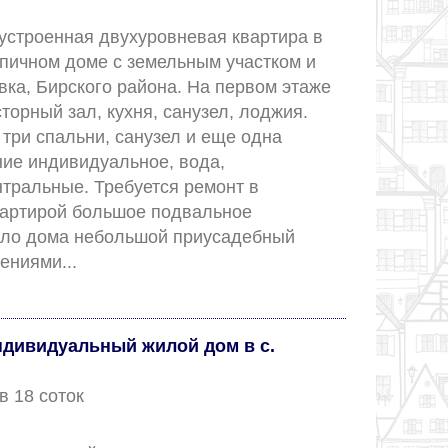
устроенная двухуровневая квартира в 
пичном доме с земельным участком и 
вка, Бирского района. На первом этаже 
орный зал, кухня, санузел, лоджия. 
три спальни, санузел и еще одна 
ие индивидуальное, вода, 
тральные. Требуется ремонт в 
вартирой большое подвальное 
ло дома небольшой приусадебный 
участок с насаждениями...					
дивидуальный жилой дом в с.
 в 18 соток