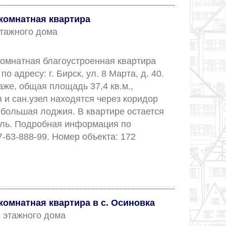
комнатная квартира
 этажного дома
омнатная благоустроенная квартира 
по адресу: г. Бирск, ул. 8 Марта, д. 40. 
аже, общая площадь 37,4 кв.м., 
 и сан.узел находятся через коридор 
 большая лоджия. В квартире остается 
ль. Подробная информация по 
телефону: +7-927-63-888-99. Номер объекта: 172		
омнатная квартира в с. Осиновка
 2 этажного дома