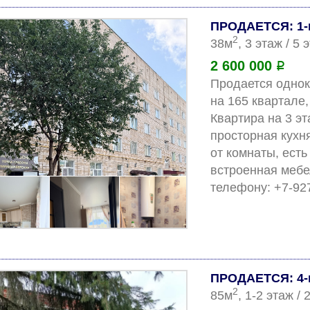
ПРОДАЕТСЯ: 1-
2
38м
, 3 этаж / 5
2 600 000
Р
Продается однок
на 165 квартале, 
Квартира на 3 эт
просторная кухня
от комнаты, есть
встроенная мебе
ПРОДАЕТСЯ: 4-к
2
85м
, 1-2 этаж /