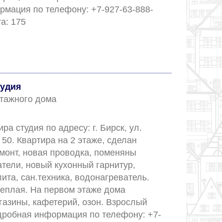
мация по телефону: +7-927-63-888-
99. Номер объекта: 175					
удия
 этажного дома
а студия по адресу: г. Бирск, ул. 
 50. Квартира на 2 этаже, сделан 
монт, новая проводка, поменяны 
тели, новый кухонный гарнитур, 
ита, сан.техника, водонагреватель. 
теплая. На первом этаже дома 
азины, кафетерий, озон. Взрослый 
дробная информация по телефону: +7-