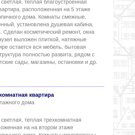
светлая, теплая благоустроенная 
вартира, расположенная на 5 этаже 
рпичного дома. Комнаты смежные, 
нный, установлена душевая кабина, 
 Сделан косметический ремонт, окна 
нузел выложен плиткой, натяжные 
ире остается вся мебель, бытовая 
руктура полностью развита, рядом с 
ские сады, магазины, остановки и др. 
н...					
комнатная квартира
 этажного дома
светлая, теплая трехкомнатная 
оженная на на втором этаже 