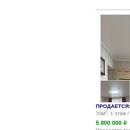
ПРОДАЕТСЯ: 
2
70м
, 1 этаж 
5 800 000
Р