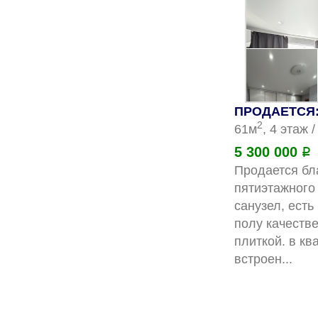
ПРОДАЕТСЯ: 
2
61м
, 4 этаж 
5 300 000
Р
Продается бла
пятиэтажного 
санузел, есть
полу качестве
плиткой. в кв
вс