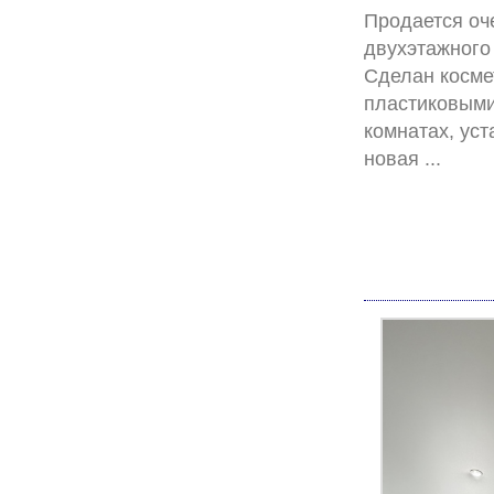
Продается оч
двухэтажного
Сделан косме
пластиковыми 
комнатах, уст
нов