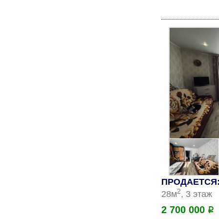
ПРОДАЕТСЯ: 
2
28м
, 3 этаж
2 700 000
Р