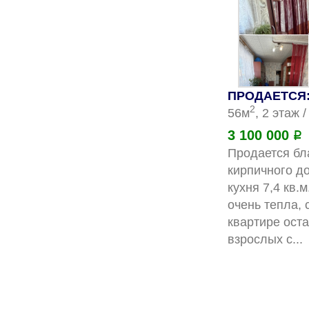
ПРОДАЕТСЯ: 
2
56м
, 2 этаж 
3 100 000
Р
Продается бл
кирпичного д
кухня 7,4 кв.
очень тепла, 
квартире ост