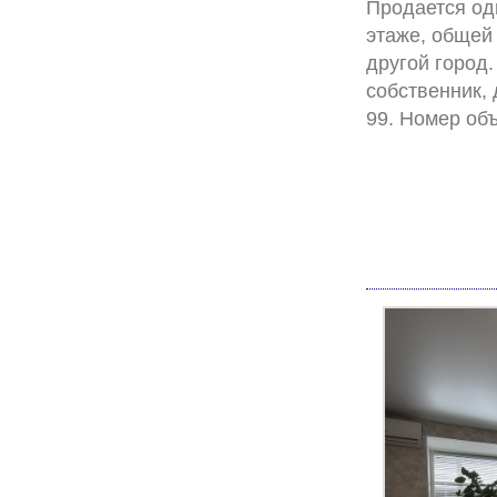
Продается одн
этаже, общей 
другой город.
собственник,