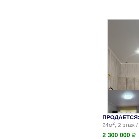
ПРОДАЕТСЯ: 
2
24м
, 2 этаж 
2 300 000
Р