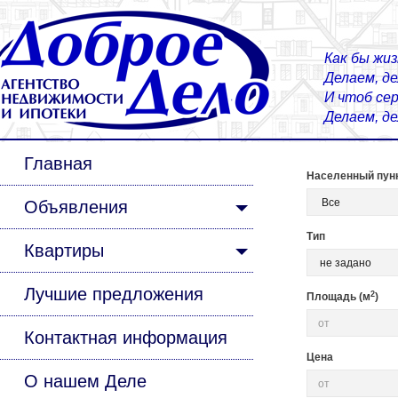
Как бы жиз
Делаем, д
И чтоб сер
Делаем, д
Главная
Населенный пун
Объявления
Тип
Квартиры
Лучшие предложения
2
Площадь (м
)
Контактная информация
Цена
О нашем Деле