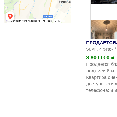
ПРОДАЕТСЯ: 
2
58м
, 4 этаж 
3 800 000
Р
Продается бл
лоджией 6 м. 
Квартира очен
доступности 