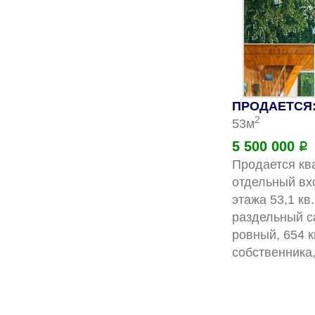
ПРОДАЕТСЯ: 
2
53м
5 500 000
Р
Продается ква
отдельный вх
этажа 53,1 кв
раздельный са
ровный, 654 к