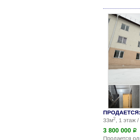
ПРОДАЕТСЯ: 
2
33м
, 1 этаж 
3 800 000
Р
Продается од