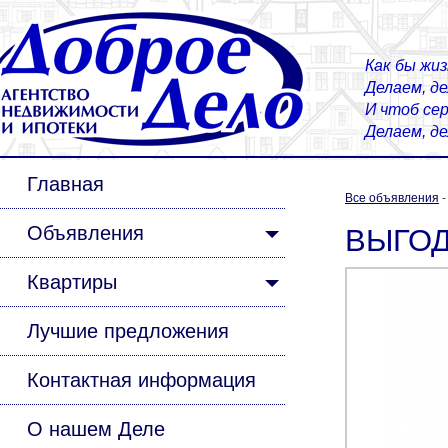
Как бы жиз
Делаем, д
И чтоб сер
Делаем, д
Главная
Все объявления
Объявления
ВЫГОД
Квартиры
Лучшие предложения
Контактная информация
О нашем Деле