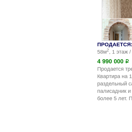
ПРОДАЕТСЯ: 
2
58м
, 1 этаж 
4 990 000
Р
Продается тре
Квартира на 1
раздельный са
палисадник и 