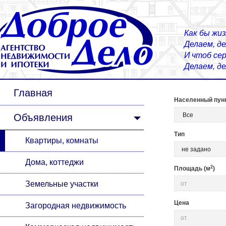
Как бы жиз
Делаем, д
И чтоб сер
Делаем, д
Главная
Населенный пун
Объявления
Тип
Квартиры, комнаты
Дома, коттеджи
2
Площадь (м
)
Земельные участки
Цена
Загородная недвижимость