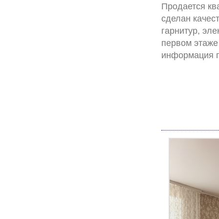
Продается ква
сделан качес
гарнитур, эле
первом этаже