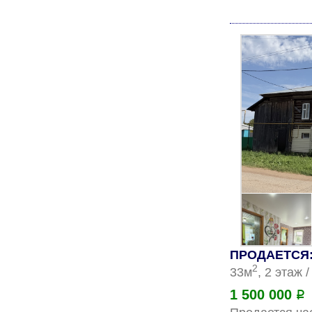
ПРОДАЕТСЯ: 
2
33м
, 2 этаж 
1 500 000
Р