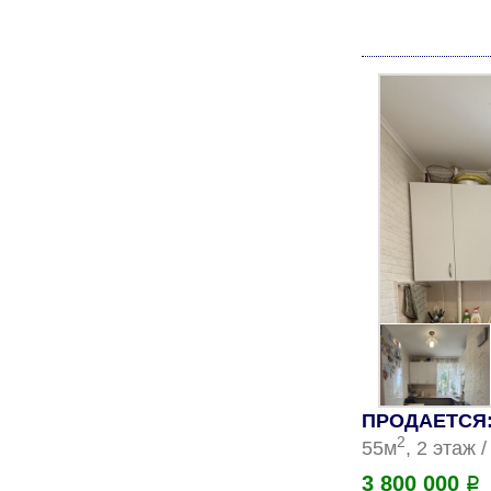
ПРОДАЕТСЯ: 
2
55м
, 2 этаж 
3 800 000
Р