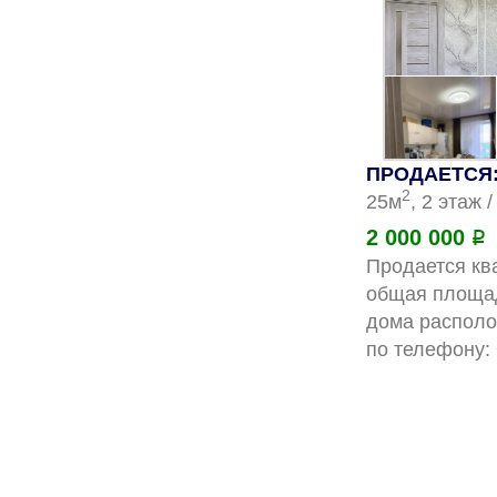
ПРОДАЕТСЯ:
2
25м
, 2 этаж 
2 000 000
Р
Продается ква
общая площадь
дома располо