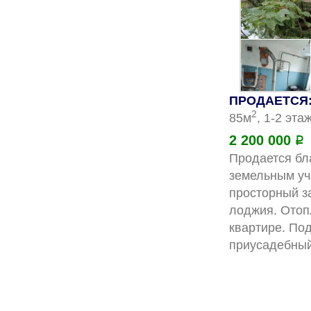
ПРОДАЕТСЯ: 
2
85м
, 1-2 эта
2 200 000
Р
Продается бл
земельным уча
просторный за
лоджия. Отоп
квартире. По