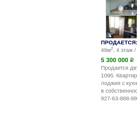
ПРОДАЕТСЯ: 
2
49м
, 4 этаж 
5 300 000
Р
Продается дву
109б. Квартир
лоджия с кухн
в собственно