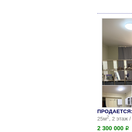
ПРОДАЕТСЯ:
2
25м
, 2 этаж 
2 300 000
Р