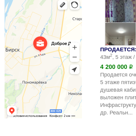
ПРОДАЕТСЯ: 
2
43м
, 5 этаж 
4 200 000
Р
Продается оч
5 этаже пяти
душевая кабин
выложен плитк
Инфраструктур
д