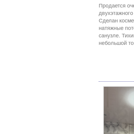
Продается оче
двухэтажного
Сделан космет
натяжные пот
санузле. Тихи