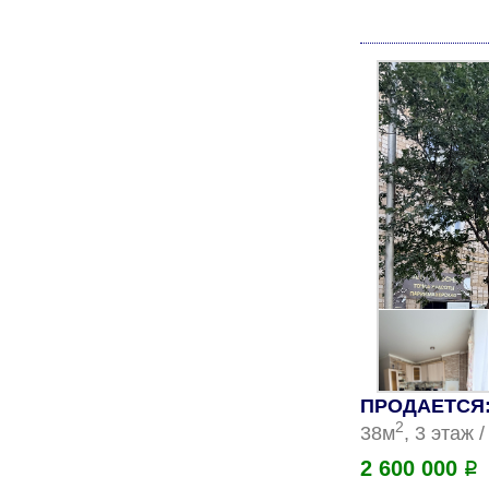
ПРОДАЕТСЯ: 
2
38м
, 3 этаж 
2 600 000
Р