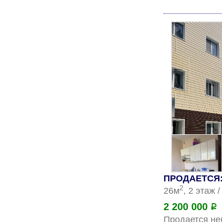
ПРОДАЕТСЯ: 
2
26м
, 2 этаж 
2 200 000
Р
Продается неб