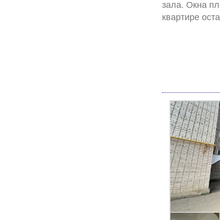
зaлa. Окна пл