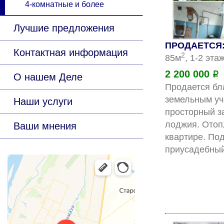
4-комнатные и более
Лучшие предложения
ПРОДАЕТСЯ: 
Контактная информация
2
85м
, 1-2 эта
2 200 000
Р
О нашем Деле
Продается бл
земельным уча
Наши услуги
просторный за
лоджия. Отоп
Ваши мнения
квартире. По