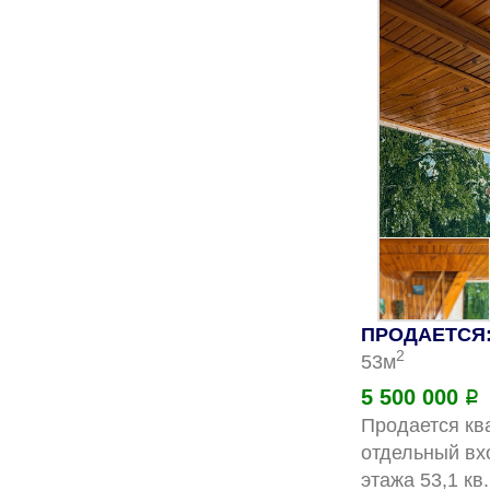
ПРОДАЕТСЯ: 
2
53м
5 500 000
Р
Продается ква
отдельный вх
этажа 53,1 кв