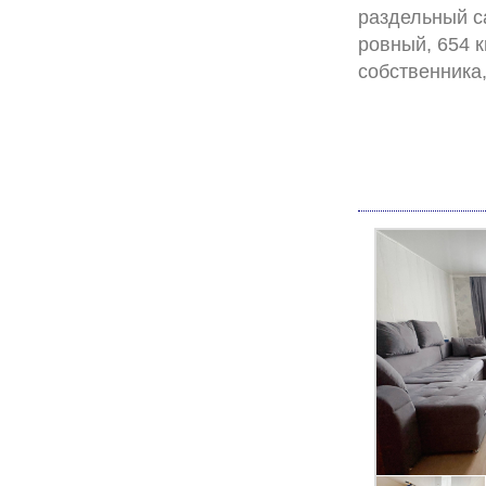
раздельный са
ровный, 654 к