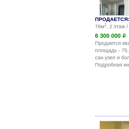
ПРОДАЕТСЯ: 
2
76м
, 2 этаж 
6 300 000
Р
Продается ква
площадь - 75,
сан.узел и бо