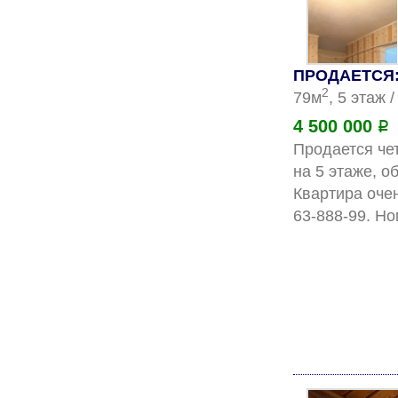
ПРОДАЕТСЯ: 
2
79м
, 5 этаж 
4 500 000
Р
Продается чет
на 5 этаже, о
Квартира оче