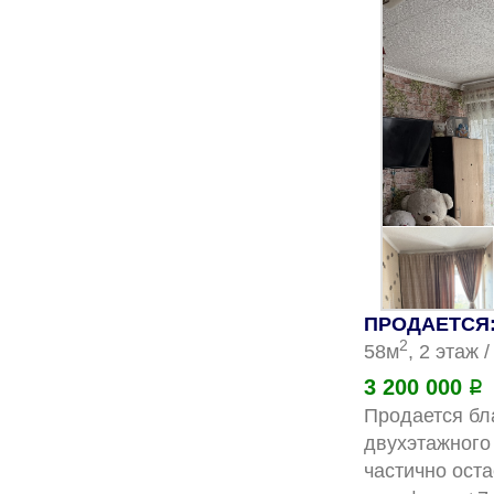
ПРОДАЕТСЯ: 
2
58м
, 2 этаж 
3 200 000
Р
Продается бла
двухэтажного 
частично ост