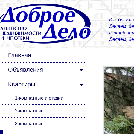
Как бы жиз
Делаем, д
И чтоб сер
Делаем, д
Главная
Объявления
Квартиры
1-комнатные и студии
2-комнатные
3-комнатные