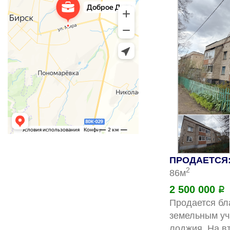
ПРОДАЕТСЯ: 
2
86м
2 500 000
Р
Продается бл
земельным уча
лоджия. На в