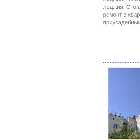
лоджия. Отоп
ремонт в ква