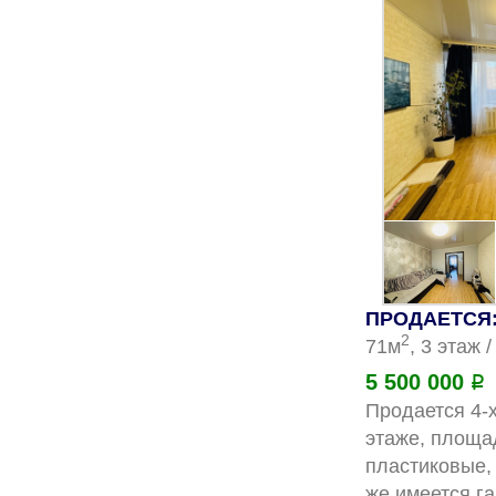
ПРОДАЕТСЯ: 
2
71м
, 3 этаж 
5 500 000
Р
Продается 4-х
этаже, площад
пластиковые, 
же имеется г