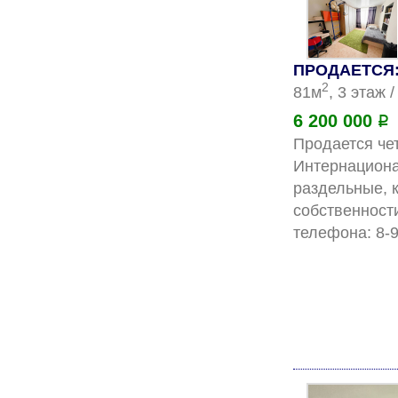
ПРОДАЕТСЯ: 
2
81м
, 3 этаж 
6 200 000
Р
Продается чет
Интернационал
раздельные, к
собственност