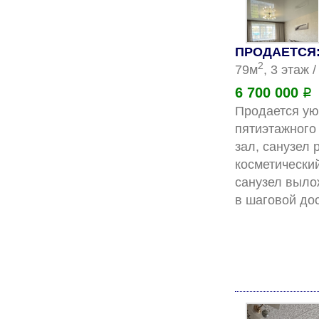
ПРОДАЕТСЯ: 
2
79м
, 3 этаж 
6 700 000
Р
Продается уют
пятиэтажного
зал, санузел 
косметический
санузел выло