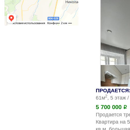
ПРОДАЕТСЯ: 
2
61м
, 5 этаж 
5 700 000
Р
Продается тре
Квартира на 5
кв.м, большая