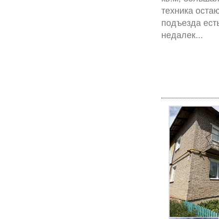
техника остаю
подъезда есть
не