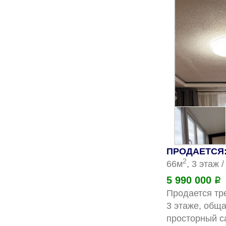
ПРОДАЕТСЯ: 
2
66м
, 3 этаж 
5 990 000
Р
Продается тре
3 этаже, обща
просторный са