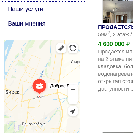
Наши услуги
Ваши мнения
ПРОДАЕТСЯ: 
2
59м
, 2 этаж 
4 600 000
Р
Продается ил
на 2 этаже пя
кладовка, бо
водонагреват
открытая стоя