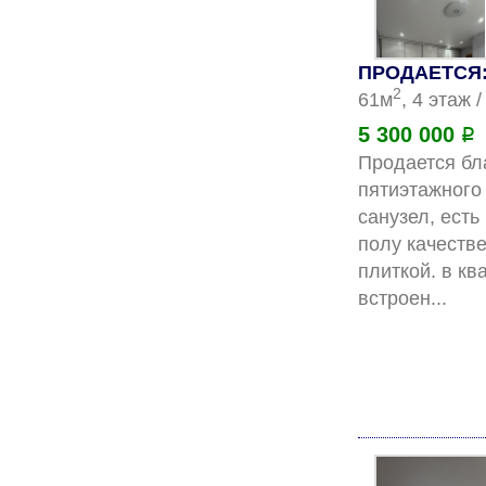
ПРОДАЕТСЯ: 
2
61м
, 4 этаж 
5 300 000
Р
Продается бла
пятиэтажного 
санузел, есть
полу качестве
плиткой. в кв
вс