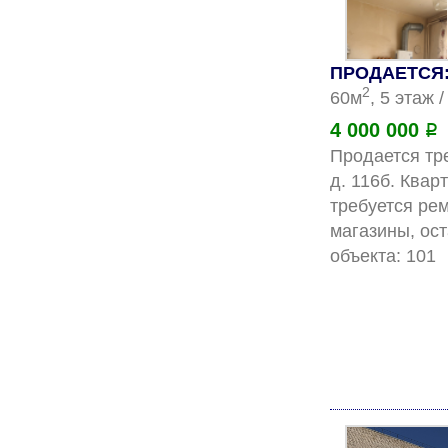
ПРОДАЕТСЯ: 
2
60м
, 5 этаж 
4 000 000
Р
Продается тре
д. 116б. Квар
требуется рем
магазины, ос
о