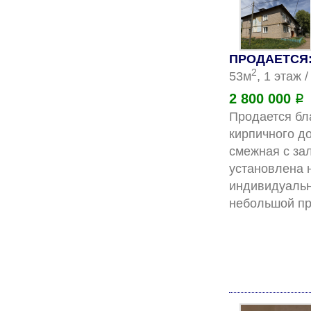
ПРОДАЕТСЯ: 
2
53м
, 1 этаж 
2 800 000
Р
Продается бл
кирпичного д
смежная с зал
установлена 
индивидуальн