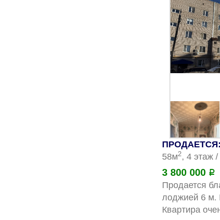
ПРОДАЕТСЯ: 
2
58м
, 4 этаж 
3 800 000
Р
Продается бл
лоджией 6 м. 
Квартира очен