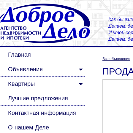
Как бы жиз
Делаем, д
И чтоб сер
Делаем, д
Главная
Все объявления
Объявления
ПРОДАЕ
Квартиры
Лучшие предложения
Контактная информация
О нашем Деле