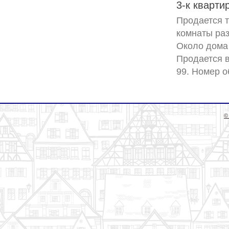
3-к кварти
Продается т
комнаты раз
Около дома 
Продается в
©