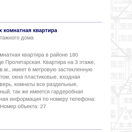
 комнатная квартира
 этажного дома
мнатная квартира в районе 180 
е Пролетарская. Квартира на 3 этаже, 
.м., имеет 6 метровую застекленную 
том, окна пластиковые, входная 
верь, комнаты все раздельные, 
ный, так же имеется гардеробная 
ная информация по номеру телефона: 
8-927-63-888-99. Номер объекта: 27					