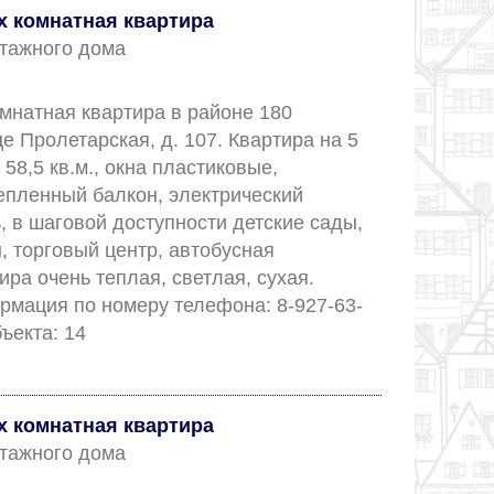
 комнатная квартира
 этажного дома
мнатная квартира в районе 180 
е Пролетарская, д. 107. Квартира на 5 
8,5 кв.м., окна пластиковые, 
епленный балкон, электрический 
 в шаговой доступности детские сады, 
 торговый центр, автобусная 
ира очень теплая, светлая, сухая. 
мация по номеру телефона: 8-927-63-
888-99. Номер объекта: 14					
 комнатная квартира
 этажного дома