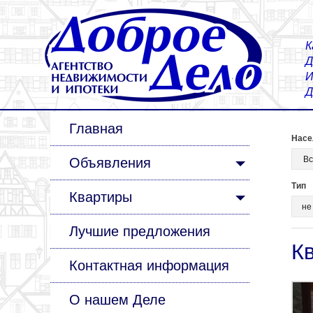
К
Д
И
Д
Главная
Насе
Объявления
Тип
Квартиры
Лучшие предложения
К
Контактная информация
О нашем Деле