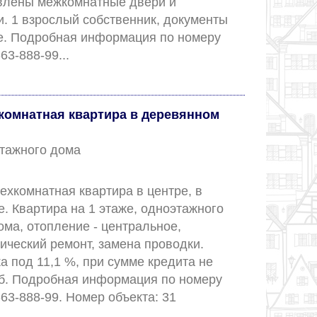
влены межкомнатные двери и 
. 1 взрослый собственник, документы 
е. Подробная информация по номеру 
телефона: 8-927-63-888-99...					
комнатная квартира в деревянном
 этажного дома
хкомнатная квартира в центре, в 
. Квартира на 1 этаже, одноэтажного 
ома, отопление - центральное, 
ический ремонт, замена проводки. 
 под 11,1 %, при сумме кредита не 
б. Подробная информация по номеру 
телефона: 8-927-63-888-99. Номер объекта: 31					