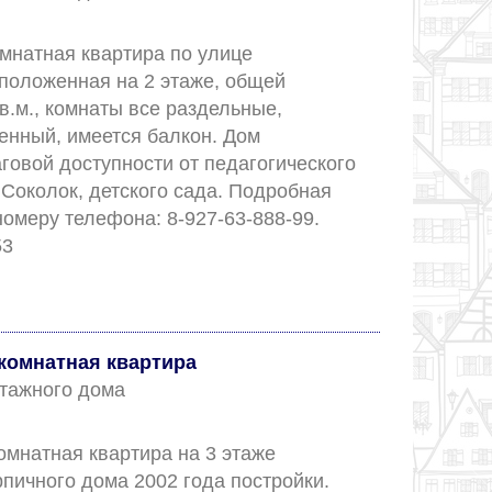
мнатная квартира по улице 
положенная на 2 этаже, общей 
.м., комнаты все раздельные, 
енный, имеется балкон. Дом 
овой доступности от педагогического 
 Соколок, детского сада. Подробная 
омеру телефона: 8-927-63-888-99. 
Номер объекта: 53					
комнатная квартира
 этажного дома
мнатная квартира на 3 этаже 
пичного дома 2002 года постройки. 