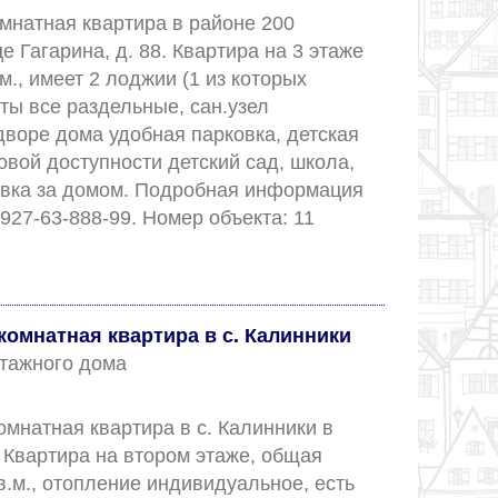
мнатная квартира в районе 200 
е Гагарина, д. 88. Квартира на 3 этаже 
., имеет 2 лоджии (1 из которых 
ты все раздельные, сан.узел 
воре дома удобная парковка, детская 
вой доступности детский сад, школа, 
овка за домом. Подробная информация 
по телефону: +7-927-63-888-99. Номер объекта: 11		
омнатная квартира в с. Калинники
 этажного дома
мнатная квартира в с. Калинники в 
 Квартира на втором этаже, общая 
в.м., отопление индивидуальное, есть 