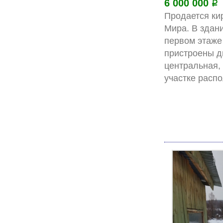
6 000 000
Р
Продается ки
Мира. В здан
первом этаже 
пристроены д
центральная, 