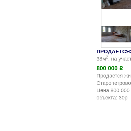
ПРОДАЕТСЯ: 
2
38м
, на учас
800 000
Р
Продается жил
Старопетрово
Цена 800 000
о