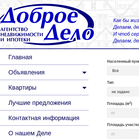
Как бы жиз
Делаем, д
И чтоб сер
Делаем, д
Главная
Населенный пун
Объявления
Тип
Квартиры
Лучшие предложения
2
Площадь (м
)
Контактная информация
Площадь участка 
О нашем Деле