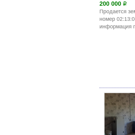
200 000
Р
Продается зе
номер 02:13:0