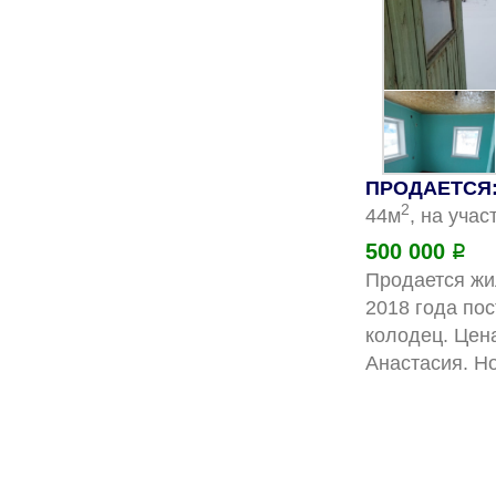
ПРОДАЕТСЯ: 
2
44м
, на учас
500 000
Р
Продается жи
2018 года пос
колодец. Цен