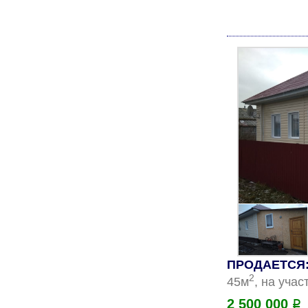
ПРОДАЕТСЯ:
2
45м
, на учас
2 500 000
Р