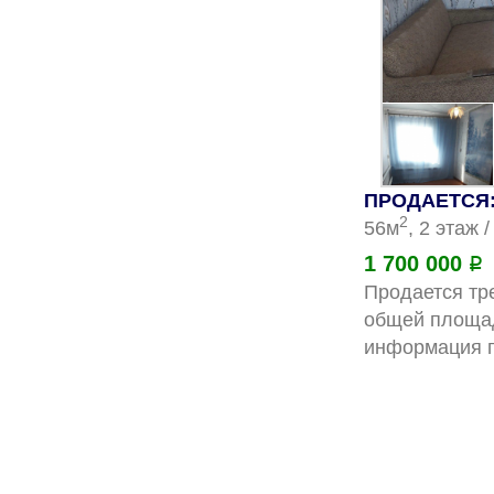
ПРОДАЕТСЯ: 
2
56м
, 2 этаж 
1 700 000
Р
Продается тре
общей площад