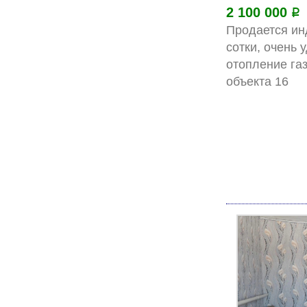
2 100 000
Р
Продается ин
сотки, очень 
отопление га
об