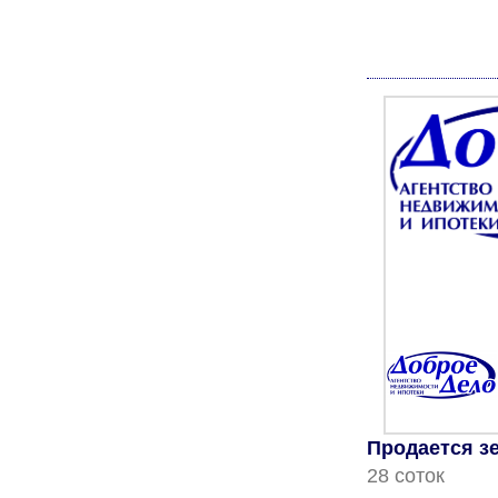
Продается з
28 соток