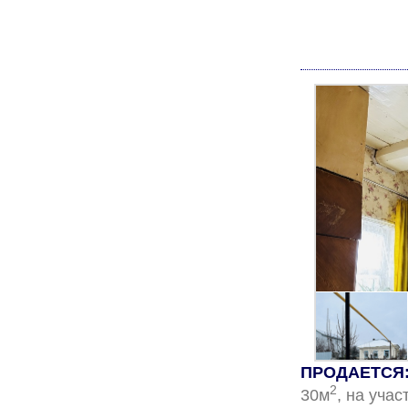
ПРОДАЕТСЯ:
2
30м
, на учас