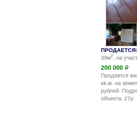
ПРОДАЕТСЯ:
2
39м
, на учас
200 000
Р
Продается жи
кв.м. на земе
рублей. Подр
о