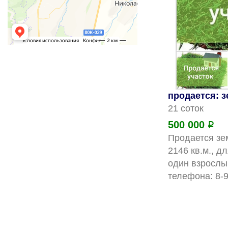
продается: 
21 соток
500 000
Р
Продается зем
2146 кв.м., д
один взрослы