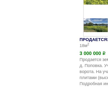
ПРОДАЕТСЯ: 
2
18м
3 000 000
Р
Продается зе
д. Поповка. У
ворота. На у
плитами (высо