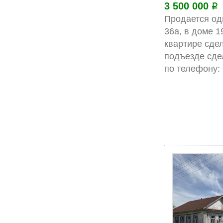
3 500 000
Р
Продается одн
36а, в доме 1
квартире сдел
подъезде сде