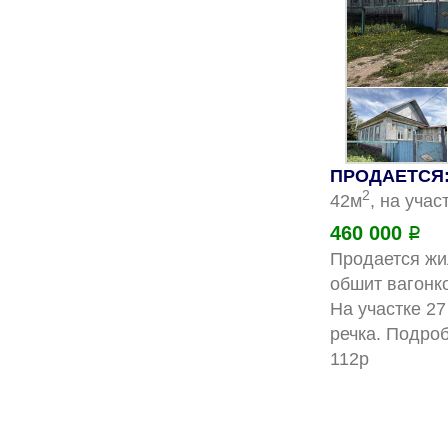
ПРОДАЕТСЯ:
2
42м
, на учас
460 000
Р
Продается жи
обшит вагонко
На участке 27
речка. Подро
11