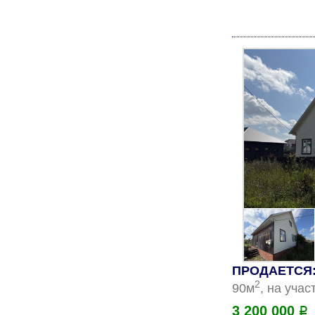
ПРОДАЕТСЯ:
2
90м
, на учас
3 200 000
Р