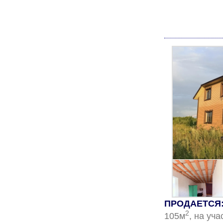
ПРОДАЕТСЯ:
2
105м
, на уча