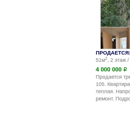
ПРОДАЕТСЯ: 
2
51м
, 2 этаж 
4 000 000
Р
Продается тре
105. Квартира
теплая. Напро