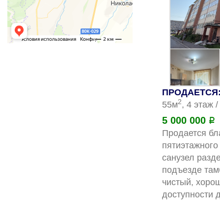
ПРОДАЕТСЯ: 
2
55м
, 4 этаж 
5 000 000
Р
Продается бл
пятиэтажного 
санузел разде
подъезде там
чистый, хоро