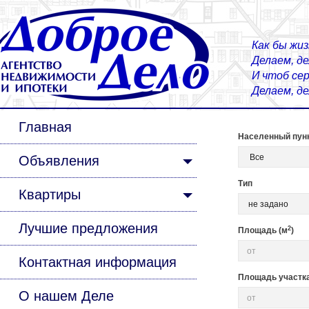
Как бы жиз
Делаем, д
И чтоб сер
Делаем, д
Главная
Населенный пун
Объявления
Тип
Квартиры
Лучшие предложения
2
Площадь (м
)
Контактная информация
Площадь участка 
О нашем Деле