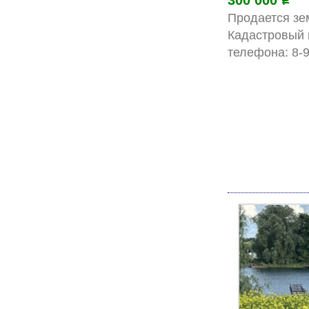
300 000
Р
Продается зе
Кадастровый 