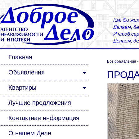
Как бы жиз
Делаем, д
И чтоб сер
Делаем, д
Главная
Все объявления
Объявления
ПРОДА
Квартиры
Лучшие предложения
Контактная информация
О нашем Деле