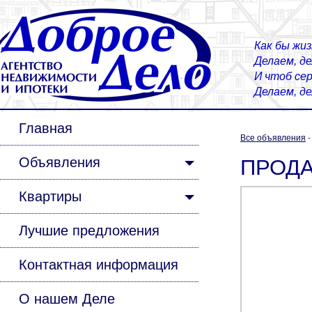
Как бы жиз
Делаем, д
И чтоб сер
Делаем, д
Главная
Все объявления
Объявления
ПРОДАЕ
Квартиры
Лучшие предложения
Контактная информация
О нашем Деле