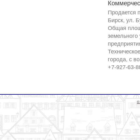
Коммерчес
Продается п
Бирск, ул. Б
Общая площ
земельного 
предприятия
Техническое
города, с в
+7-927-63-88
©