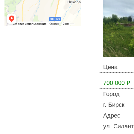
Цена
700 000
Р
Город
г. Бирск
Адрес
ул. Силант