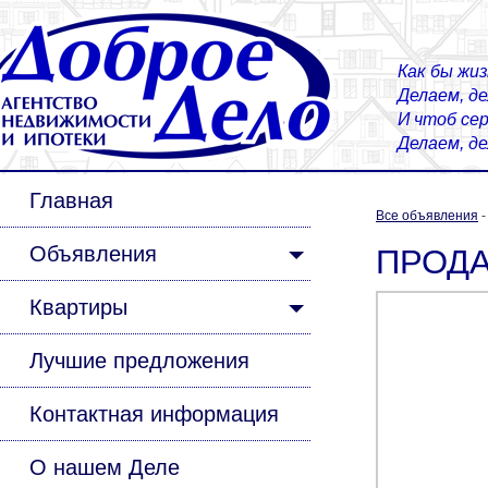
Как бы жиз
Делаем, д
И чтоб сер
Делаем, д
Главная
Все объявления
Объявления
ПРОДАЕ
Квартиры
Лучшие предложения
Контактная информация
О нашем Деле