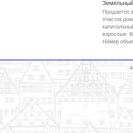
Земельный 
Продается зе
Участок ров
капитальный
взрослые. В
©