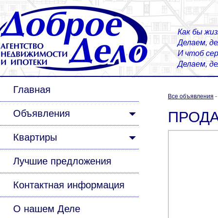
Как бы жиз
Делаем, д
И чтоб сер
Делаем, д
Главная
Все объявления
Объявления
ПРОДАЕ
Квартиры
Лучшие предложения
Контактная информация
О нашем Деле