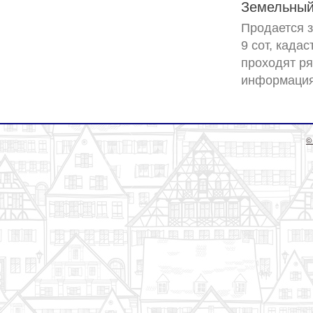
Земельный 
Продается з
9 сот, када
проходят ря
©