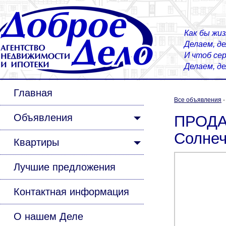
Как бы жиз
Делаем, д
И чтоб сер
Делаем, д
Главная
Все объявления
Объявления
ПРОДАЕ
Солне
Квартиры
Лучшие предложения
Контактная информация
О нашем Деле