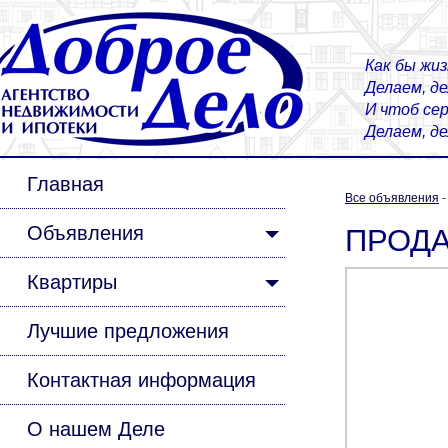
Как бы жиз
Делаем, д
И чтоб сер
Делаем, д
Главная
Все объявления
Объявления
ПРОДАЕ
Квартиры
Лучшие предложения
Контактная информация
О нашем Деле