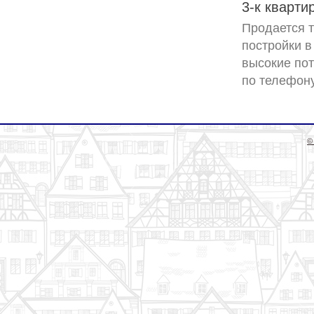
3-к кварти
Продается т
постройки в
высокие пот
©