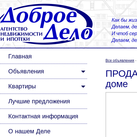
Как бы жиз
Делаем, д
И чтоб сер
Делаем, д
Главная
Все объявления
Объявления
ПРОДАЕ
доме
Квартиры
Лучшие предложения
Контактная информация
О нашем Деле