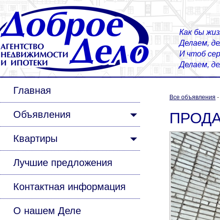
Как бы жиз
Делаем, д
И чтоб сер
Делаем, д
Главная
Все объявления
Объявления
ПРОДАЕ
Квартиры
Лучшие предложения
Контактная информация
О нашем Деле