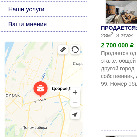
Наши услуги
Ваши мнения
ПРОДАЕТСЯ: 
2
28м
, 3 этаж
2 700 000
Р
Продается одн
этаже, общей 
другой город.
собственник,