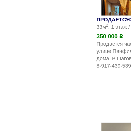
ПРОДАЕТСЯ: 
2
33м
, 1 этаж 
350 000
Р
Продается час
улице Панфил
дома. В шаго