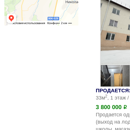
ПРОДАЕТСЯ: 
2
33м
, 1 этаж 
3 800 000
Р
Продается од
(выход на лод
школы, магаз