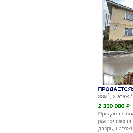
ПРОДАЕТСЯ: 
2
33м
, 2 этаж 
2 300 000
Р
Продается бла
расположена 
дверь, натяжн