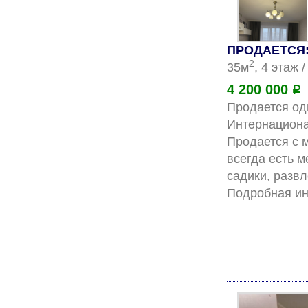
ПРОДАЕТСЯ: 
2
35м
, 4 этаж 
4 200 000
Р
Продается одн
Интернационал
Продается с м
всегда есть м
садики, разв