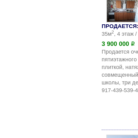
ПРОДАЕТСЯ: 
2
35м
, 4 этаж 
3 900 000
Р
Продается оч
пятиэтажного
плиткой, нат
совмещенный 
школы, три д