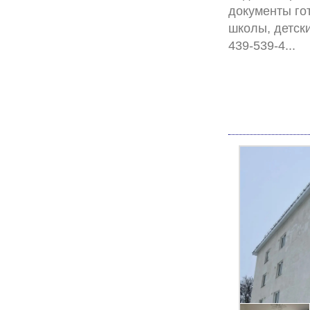
документы го
школы, детск
4