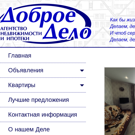
Как бы жиз
Делаем, д
И чтоб сер
Делаем, д
Главная
Объявления
Квартиры
Лучшие предложения
Контактная информация
О нашем Деле