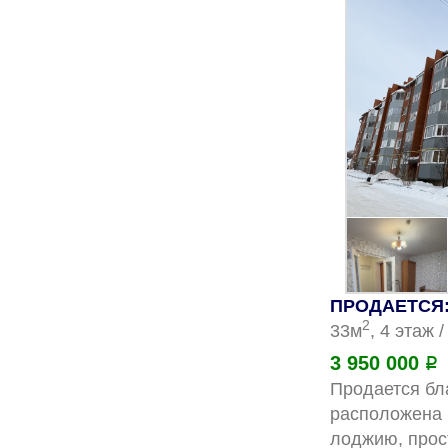
ПРОДАЕТСЯ: 
2
33м
, 4 этаж 
3 950 000
Р
Продается бл
расположена н
лоджию, прост