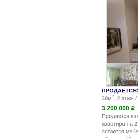
ПРОДАЕТСЯ: 
2
39м
, 2 этаж 
3 200 000
Р
Продается ква
квартира на 2
остается меб