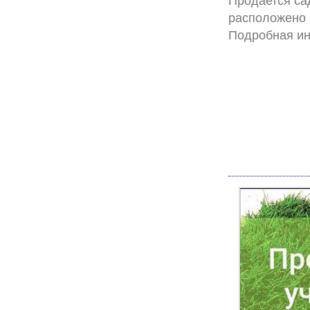
Продается сад
расположено к