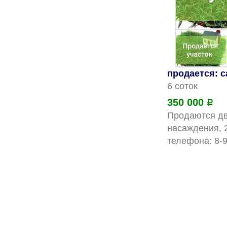
продается: 
6 соток
350 000
Р
Продаются два
насаждения, 