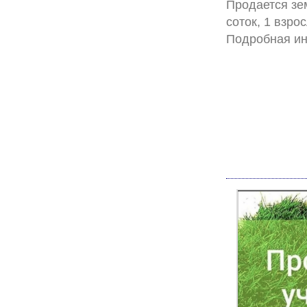
Продается зем
соток, 1 взро