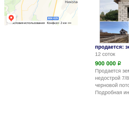
продается: 
12 соток
900 000
Р
Продается зем
недострой 7/8
черновой пото