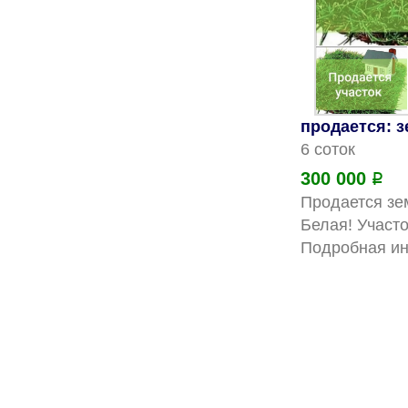
продается: 
6 соток
300 000
Р
Продается зем
Белая! Участо