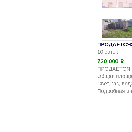
ПРОДАЕТСЯ: 
10 соток
720 000
Р
ПРОДАЁТСЯ: зе
Общая площадь
Свет, газ, во