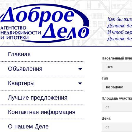
Как бы жиз
Делаем, д
И чтоб сер
Делаем, д
Главная
Населенный пун
Объявления
Тип
Квартиры
Лучшие предложения
Площадь участка 
Контактная информация
Цена
О нашем Деле