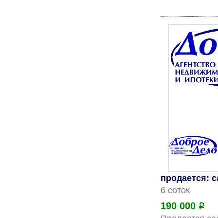
продается: 
6 соток
190 000
Р