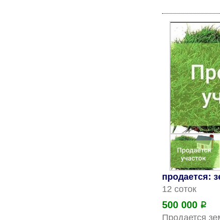
продается: 
12 соток
500 000
Р
Продается зем