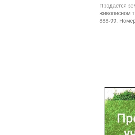
Продается зем
живописном т