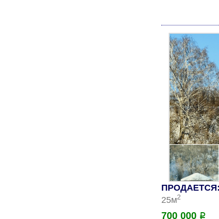
ПРОДАЕТСЯ: 
2
25м
700 000
Р