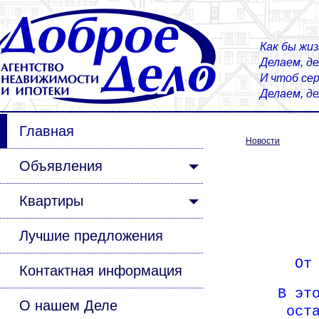
Как бы жиз
Делаем, д
И чтоб сер
Делаем, д
Главная
Новости
Объявления
Квартиры
Лучшие предложения
От
Контактная информация
В эт
О нашем Деле
ост