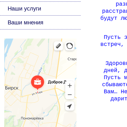
раз
Наши услуги
расстра
будут л
Ваши мнения
Пусть 
встреч,
Здоров
дней, 
Пусть 
сбывают
Вам… Н
дари