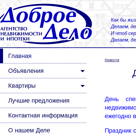
Как бы жиз
Делаем, д
И чтоб сер
Делаем, д
Главная
Новости
Объявления
Квартиры
День спе
Лучшие предложения
недвижимо
Контактная информация
ежегодно 
О нашем Деле
Праздник с