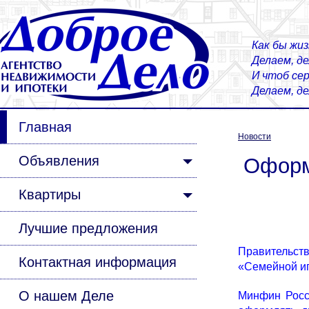
Как бы жиз
Делаем, д
И чтоб сер
Делаем, д
Главная
Новости
Объявления
Оформл
Квартиры
Лучшие предложения
Правительств
Контактная информация
«Семейной ип
О нашем Деле
Минфин Росс