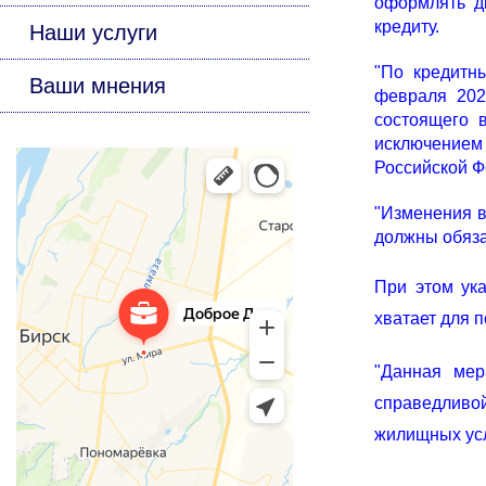
оформлять д
кредиту.
Наши услуги
"По кредитн
Ваши мнения
февраля 2026
состоящего в
исключением 
Российской Фе
"Изменения в
должны обяза
При этом ука
хватает для 
"Данная мер
справедливо
жилищных усл