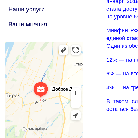
января 2018
Наши услуги
стала досту
на уровне 6
Ваши мнения
Минфин РФ 
единой став
Один из об
12% — на п
6% — на вт
4% — на тре
В таком сл
остаться бе