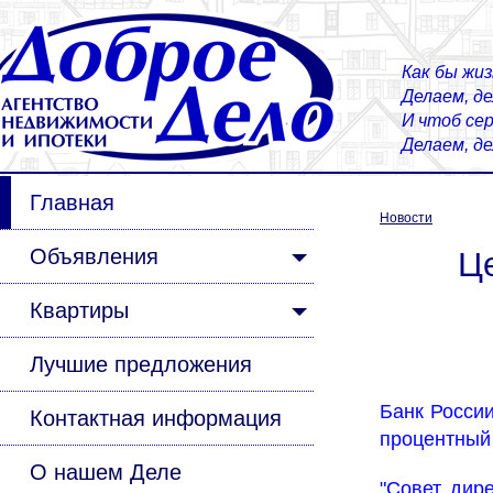
Как бы жиз
Делаем, д
И чтоб сер
Делаем, д
Главная
Новости
Объявления
Це
Квартиры
Лучшие предложения
Банк России
Контактная информация
процентный 
О нашем Деле
"Совет дир