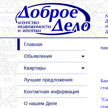
К
Д
И
Д
Главная
Ново
Объявления
Квартиры
Лучшие предложения
Бан
ста
Контактная информация
"Со
О нашем Деле
ста