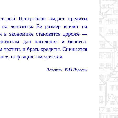
оторый Центробанк выдает кредиты
на депозиты. Ее размер влияет на
ги в экономике становятся дороже —
позитам для населения и бизнеса.
м тратить и брать кредиты. Снижается
ннее, инфляция замедляется.
Источник: РИА Новости