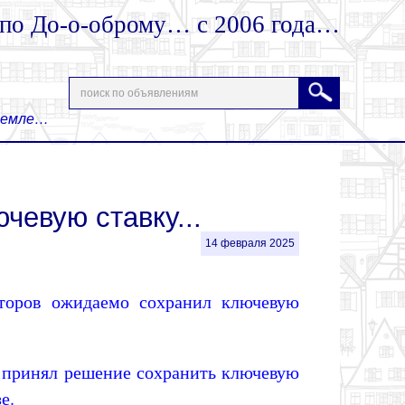
 по До-о-оброму… с 2006 года…
 Земле…
чевую ставку...
14 февраля 2025
кторов ожидаемо сохранил ключевую
а принял решение сохранить ключевую
е.