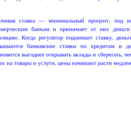
ючевая ставка — минимальный процент, под к
ммерческим банкам и принимает от них деньги 
ляцию. Когда регулятор поднимает ставку, день
вышаются банковские ставки по кредитам и де
новится выгоднее открывать вклады и сберегать, че
ос на товары и услуги, цены начинают расти медле