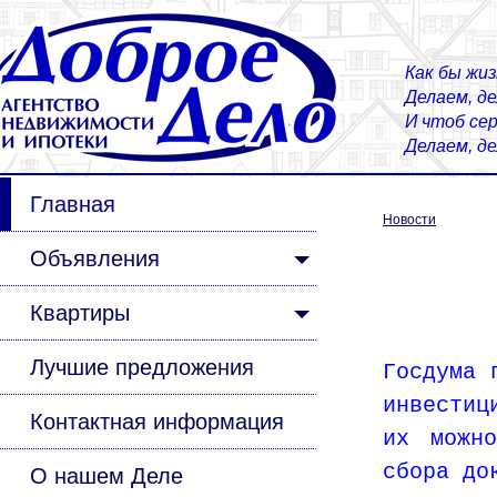
Как бы жиз
Делаем, д
И чтоб сер
Делаем, д
Главная
Новости
Объявления
Квартиры
Лучшие предложения
Госдума 
инвестиц
Контактная информация
их можн
сбора до
О нашем Деле