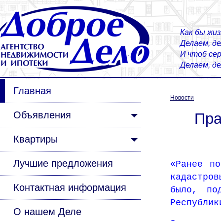
Как бы жиз
Делаем, д
И чтоб сер
Делаем, д
Главная
Новости
Объявления
Пра
Квартиры
Лучшие предложения
«Ранее по
кадастров
Контактная информация
было, по
Республик
О нашем Деле