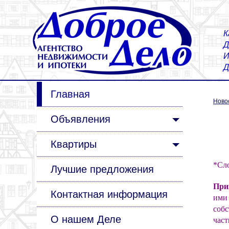
К
Д
И
Д
Главная
Ново
Объявления
Квартиры
*Сл
Лучшие предложения
При
Контактная информация
ими
собс
О нашем Деле
част