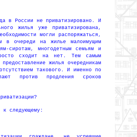
а в России не приватизировано. И
ного жилья уже приватизирована,
еобходимости могли распоряжаться,
им в очереди на жилье малоимущим
ям-сиротам, многодетным семьям и
росто сходит на нет. Тем самым
 предоставление жилья очередникам
отсутствием такового. И именно по
пают против продления сроков
риватизации?
я к следующему:
атизации граждане, не успевшие