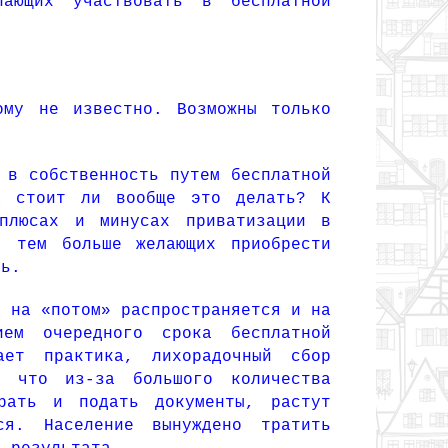
ающих участвовать в бесплатной
у не известно. Возможны только
 в собственность путем бесплатной
а стоит ли вообще это делать? К
плюсах и минусах приватизации в
, тем больше желающих приобрести
сть.
а на «потом» распространяется и на
ем очередного срока бесплатной
ает практика, лихорадочный сбор
, что из-за большого количества
рать и подать документы, растут
ся. Население вынуждено тратить