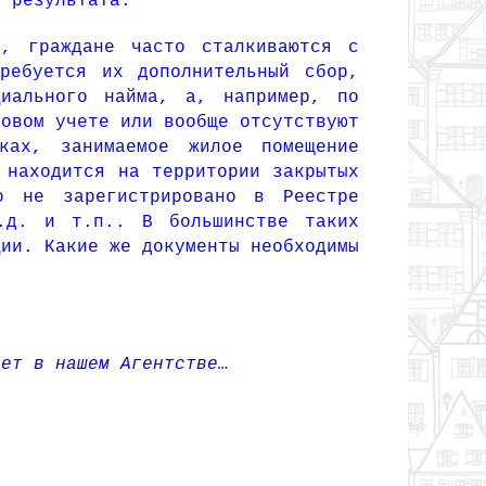
о результата.
е, граждане часто сталкиваются с
ребуется их дополнительный сбор,
циального найма, а, например, по
ровом учете или вообще отсутствуют
ках, занимаемое жилое помещение
 находится на территории закрытых
о не зарегистрировано в Реестре
т.д. и т.п.. В большинстве таких
ции. Какие же документы необходимы
вет в нашем Агентстве…