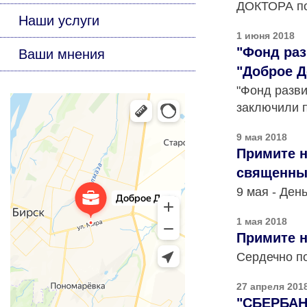
ДОКТОРА по
Наши услуги
1 июня 2018
"Фонд раз
Ваши мнения
"Доброе Д
"Фонд разви
заключили п
9 мая 2018
Примите н
священным
9 мая - Ден
1 мая 2018
Примите 
Сердечно п
27 апреля 201
"СБЕРБАНК