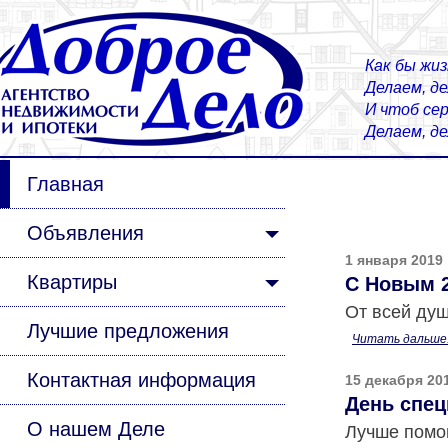
Как бы жиз
Делаем, д
И чтоб сер
Делаем, д
Главная
Объявления
1 января 2019
Квартиры
С Новым 2
От всей душ
Лучшие предложения
Читать дальше.
Контактная информация
15 декабря 20
День спец
О нашем Деле
Лучше пом