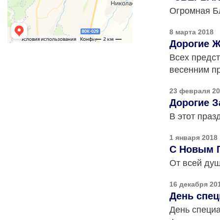
Огромная Б
8 марта 2018
Дорогие Ж
Всех предст
весенним пр
23 февраля 2
Дорогие З
В этот праз
1 января 2018
С Новым Г
От всей душ
16 декабря 20
День спец
День специа