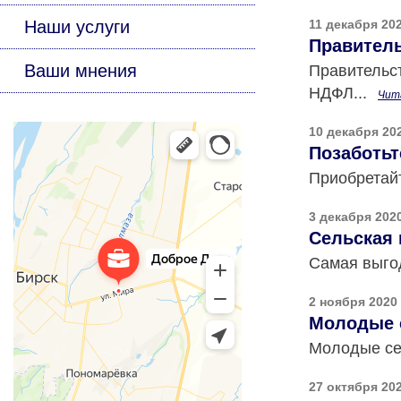
11 декабря 20
Наши услуги
Правитель
Ваши мнения
Правительст
НДФЛ...
Чита
10 декабря 20
Позаботьт
Приобретай
3 декабря 202
Сельская 
Самая выгод
2 ноября 2020
Молодые с
Молодые сем
27 октября 20