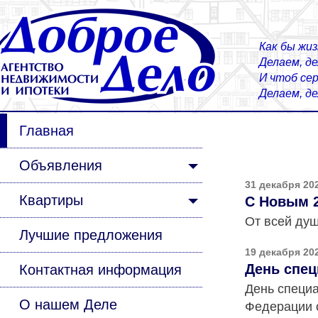
Как бы жиз
Делаем, д
И чтоб сер
Делаем, д
Главная
Объявления
31 декабря 20
Квартиры
С Новым 2
От всей душ
Лучшие предложения
19 декабря 20
День спец
Контактная информация
День специа
О нашем Деле
Федерации о